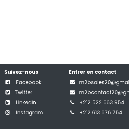
Suivez-nous
Entrer en contact
Facebook
m2bsales20@gmai
Twitter
m2bcontact20@gm
Linkedin
+212 522 663 954
Instagram
+212 613 676 754