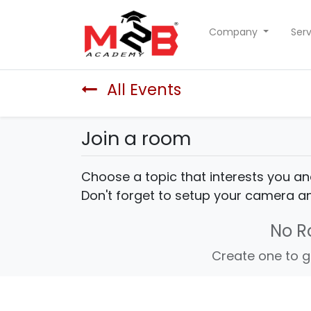
Company
Serv
All Events
Join a room
Choose a topic that interests you an
Don't forget to setup your camera 
No 
Create one to g