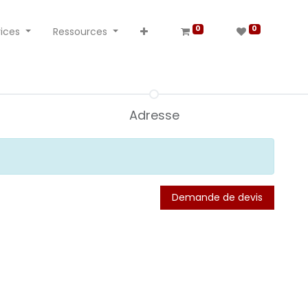
0
0
ices
Ressources
Adresse
Demande de devis