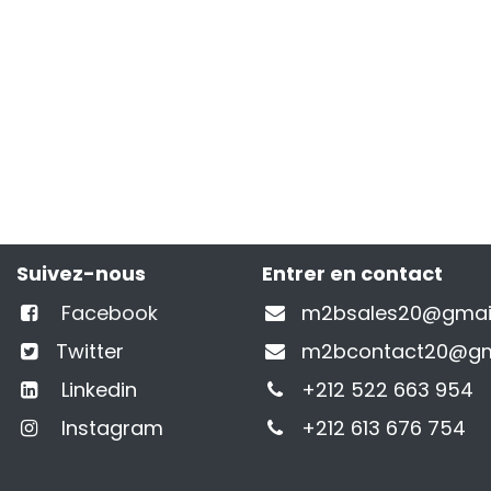
Suivez-nous
Entrer en contact
Facebook
m2bsales20@gmai
Twitter
m2bcontact20@gm
Linkedin
+212 522 663 954
Instagram
+212 613 676 754