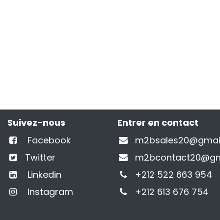
Suivez-nous
Entrer en contact
Facebook
m2bsales20@gmai
Twitter
m2bcontact20@gm
Linkedin
+212 522 663 954
Instagram
+212 613 676 754