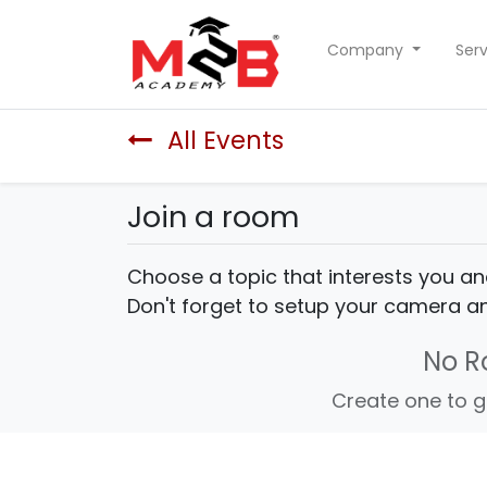
Company
Serv
All Events
Join a room
Choose a topic that interests you an
Don't forget to setup your camera 
No 
Create one to g