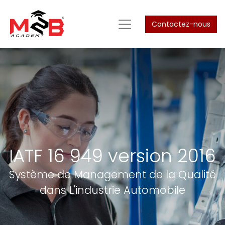
Contactez-nous
IATF 16 949 version 2016
Système de Management de la Qualité
dans L'industrie Automobile