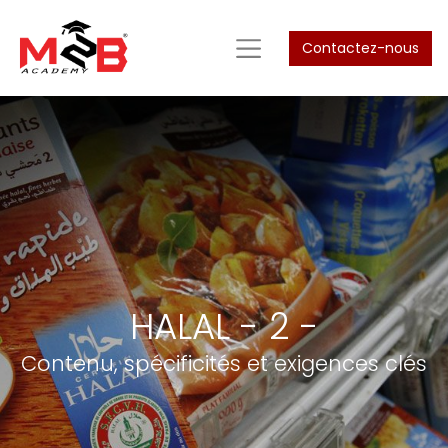
Contactez-nous
HALAL - 2 -
Contenu, spécificités et exigences clés