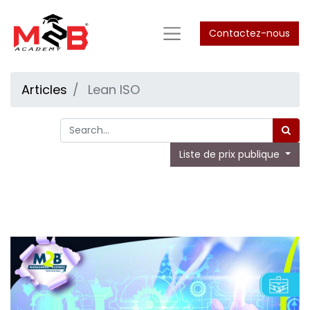
Contactez-nous
Articles
Lean ISO
Liste de prix publique