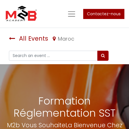
Contactez-nous
All Events
Maroc
Formation
Réglementation SST
M2b Vous SouhaiteLa Bienvenue Chez