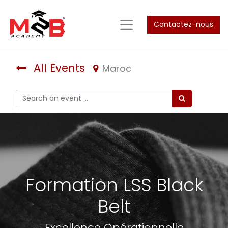
Contactez-nous
All Events
Maroc
Formation LSS Black
Belt
Excellence Opérationnelle