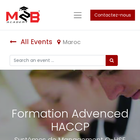
Contactez-nous
All Events
Maroc
Formation Advenced
HACCP
Systémes de Management Q-HSE