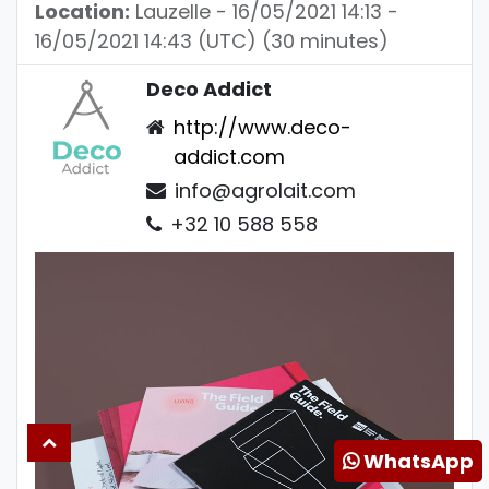
Location:
Lauzelle
-
16/05/2021 14:13
-
16/05/2021 14:43
(
UTC
) (
30 minutes
)
Deco Addict
http://www.deco-
addict.com
info@agrolait.com
+32 10 588 558
WhatsApp