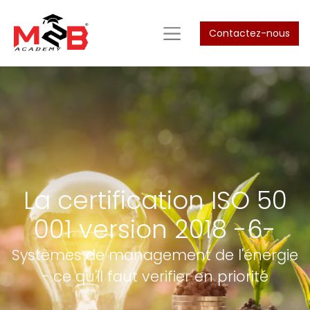
Contactez-nous
La certification ISO 50
001 version 2018 -6-
Systèmes de management de l'énergie
- ce qu'il faut verifier en priorité