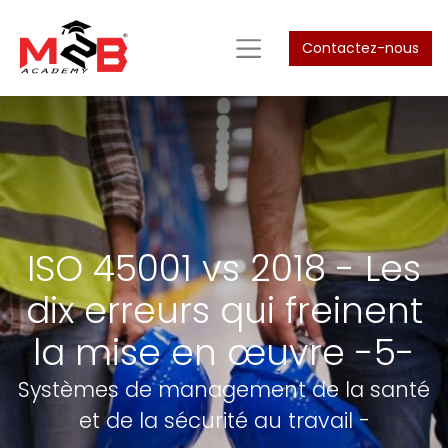
Contactez-nous
ISO 45001 vs 2018 - Les
dix erreurs qui freinent
la mise en œuvre -5-
Systèmes de management de la santé
et de la sécurité au travail -