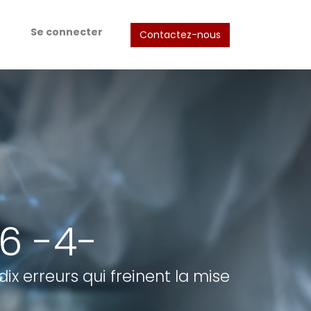
Se connecter
Contactez-nous
16 -4-
x erreurs qui freinent la mise