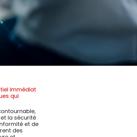
tiel immédiat
ques qui
contournable,
et la sécurité
nformité et de
trent des
vre et