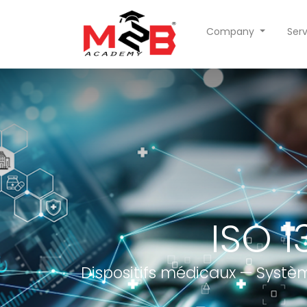
Company
Serv
ISO 1
Dispositifs médicaux — Systèm