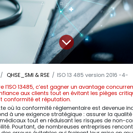
QHSE_SMI & RSE
ISO 13 485 version 2016 -4-
e l’ISO 13485, c’est gagner un avantage concurren
nfiance aux clients tout en évitant les pièges criti
conformité et réputation.
te où la conformité réglementaire est devenue in
ond à une exigence stratégique : assurer la qualité 
s médicaux tout en réduisant les risques de non-co
ilité. Pourtant, de nombreuses entreprises rencon
 des erreurs évitables qui freinent leur mise en œu