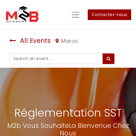
Contactez-nous
All Events
Maroc
Réglementation SST
M2b Vous SouhaiteLa Bienvenue Chez
Nous