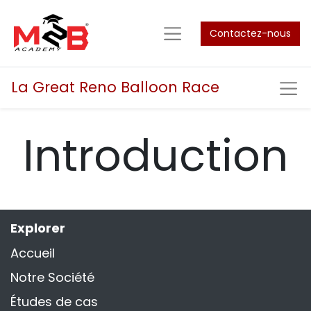
Contactez-nous
La Great Reno Balloon Race
Introduction
Explorer
Accueil
Notre Société
Études de cas