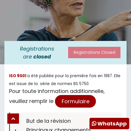
Registrations
Registrations Closed
are
closed
ISO 9001
a été publiée pour la première fois en 1987. Elle
est issue de la série de normes BS 5750.
Pour toute information additionnelle,
veuillez remplir le
Formulaire
•
But de la révision
WhatsApp
•
Principaux changements