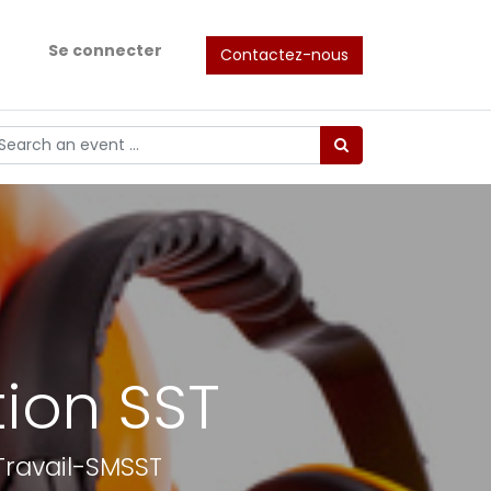
Se connecter
Contactez-nous
ion SST
Travail-SMSST