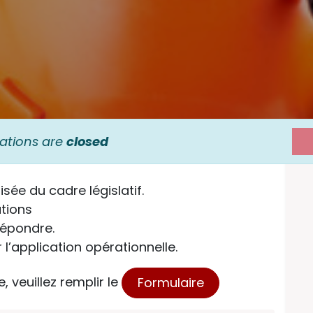
rations are
closed
sée du cadre législatif.
ations
 répondre.
 l’application opérationnelle.
, veuillez remplir le
Formulaire