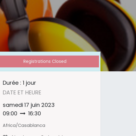
Registrations Closed
Durée :
1 jour
DATE ET HEURE
samedi
17 juin 2023
09:00
16:30
Africa/Casablanca