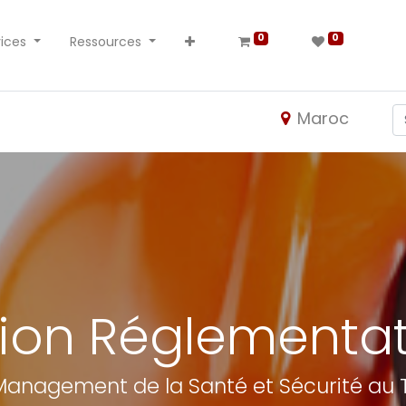
0
0
ices
Ressources
Maroc
ion Réglementat
anagement de la Santé et Sécurité au 