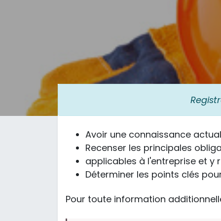
Regist
Avoir une connaissance actuali
Recenser les principales oblig
applicables à l'entreprise et y
Déterminer les points clés pour
Pour toute information additionnelle