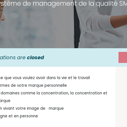
ystème de management de la qualité S
rations are
closed
e que vous voulez avoir dans la vie et le travail
ermes de votre marque personnelle
omaines comme la concentration, la concentration et
marque
e en vivant votre image de marque
ligne et en personne