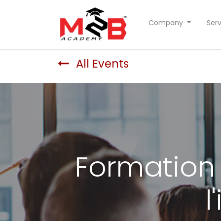
Company
Serv
All Events
Formation 
l