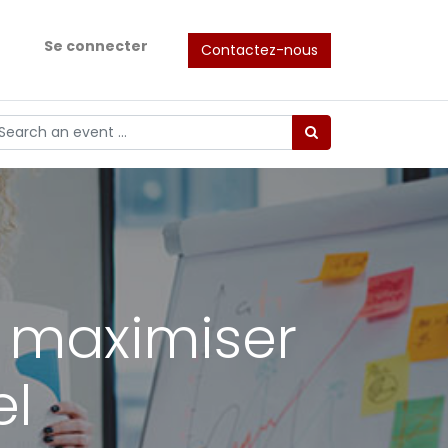
Se connecter
Contactez-nous
: maximiser
el