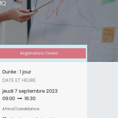
MQ
Registrations Closed
Durée :
1 jour
DATE ET HEURE
jeudi
7 septembre 2023
09:00
16:30
Africa/Casablanca