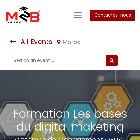
Contactez-nous
All Events
Maroc
Formation Les bases
du digital maketing
Systémes de Management Q-HSE