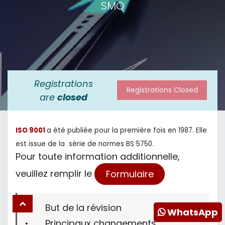
SMQ
Registrations
Registrations Closed
are
closed
ISO 9001
a été publiée pour la première fois en 1987. Elle
est issue de la série de normes BS 5750.
Pour toute information additionnelle,
veuillez remplir le
Formulaire
•
But de la révision
WhatsApp
•
Principaux changements