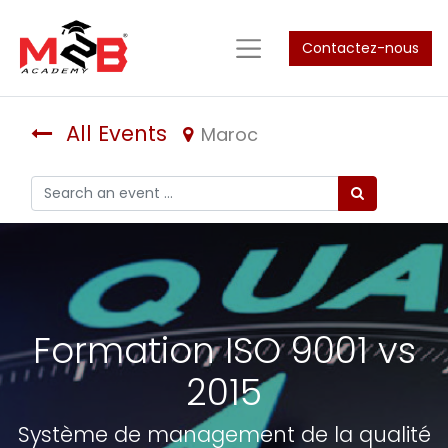
Contactez-nous
All Events
Maroc
Formation ISO 9001 vs
2015
Système de management de la qualité