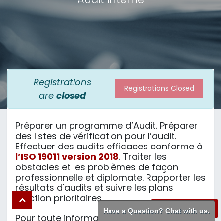
Registrations
Registrations Closed
are
closed
Préparer un programme d’Audit. Préparer
des listes de vérification pour l’audit.
Effectuer des audits efficaces conforme à
l’ISO 19011 version 2018
. Traiter les
obstacles et les problèmes de façon
professionnelle et diplomate. Rapporter les
résultats d'audits et suivre les plans
d’action prioritaires.
WhatsApp
Have a Question? Chat with us.
Pour toute information additionnelle,