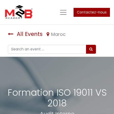
Contactez-nous
All Events
Maroc
Formation ISO 19011 VS
2018
Audit Interne