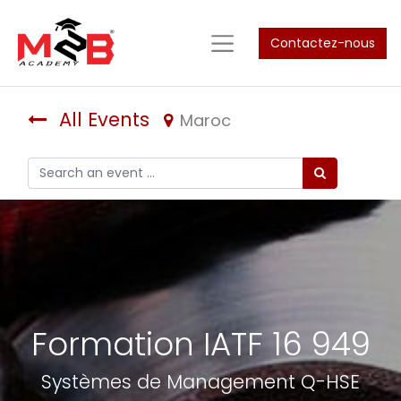
Contactez-nous
All Events
Maroc
Formation IATF 16 949
Systèmes de Management Q-HSE