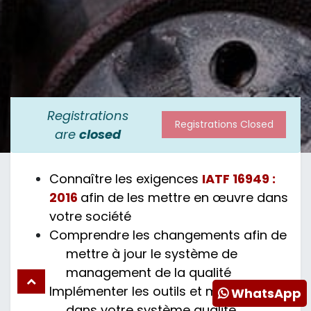
Registrations
Registrations Closed
are
closed
Connaître les exigences
IATF 16949 :
2016
afin de les mettre en œuvre dans
votre société
Comprendre les changements afin de
mettre à jour le système de
management de la qualité
Implémenter les outils et méthodes
WhatsApp
dans votre système qualité