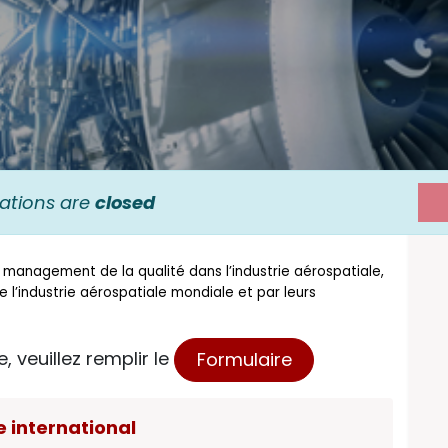
rations are
closed
anagement de la qualité dans l’industrie aérospatiale,
 l’industrie aérospatiale mondiale et par leurs
, veuillez remplir le
Formulaire
e international