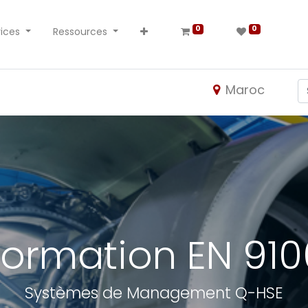
0
0
ices
Ressources
Maroc
Formation EN 910
Systèmes de Management Q-HSE