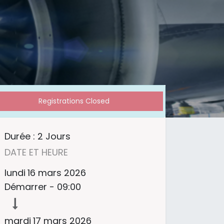
Registrations Closed
Durée :
2 Jours
DATE ET HEURE
lundi
16 mars 2026
Démarrer -
09:00
mardi
17 mars 2026