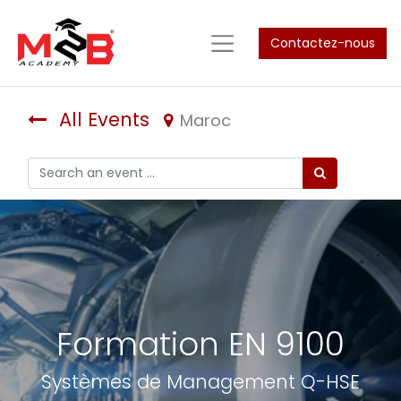
Contactez-nous
All Events
Maroc
Formation EN 9100
Systèmes de Management Q-HSE