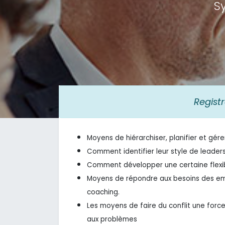
S
Regist
Moyens de hiérarchiser, planifier et gére
Comment identifier leur style de leadersh
Comment développer une certaine flexibil
Moyens de répondre aux besoins des emp
coaching.
Les moyens de faire du conflit une force
aux problèmes