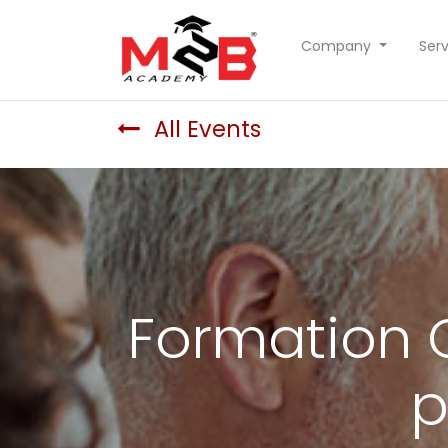
Company
Serv
All Events
Formation 
p