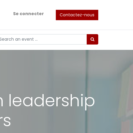
Se connecter
Contactez-nous
 leadership
rs