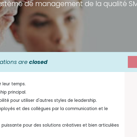
ystème de management de la qualité S
rations are
closed
r leur temps.
ip principal.
ité pour utiliser d'autres styles de leadership.
loyés et des collègues par la communication et le
 puissante pour des solutions créatives et bien articulées