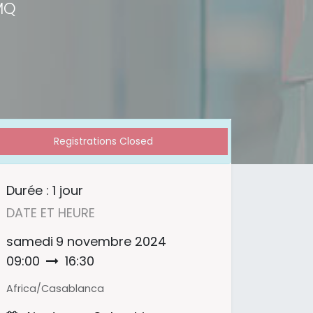
MQ
Registrations Closed
Durée :
1 jour
DATE ET HEURE
samedi
9 novembre 2024
09:00
16:30
Africa/Casablanca