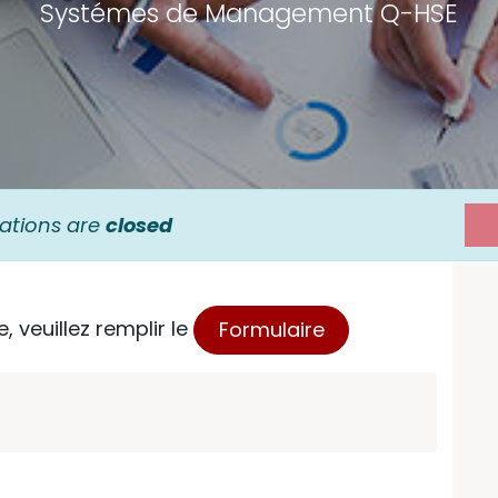
Systémes de Management Q-HSE
rations are
closed
, veuillez remplir le
Formulaire