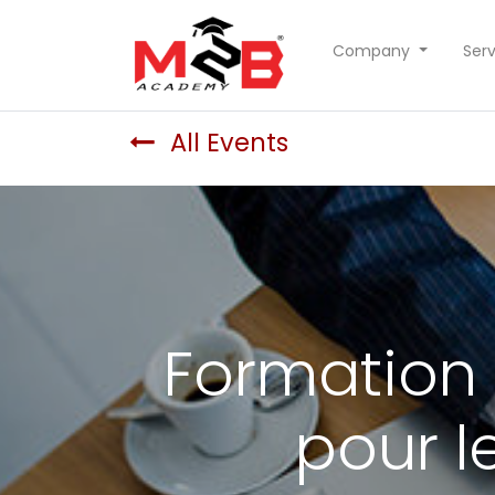
Company
Serv
All Events
Formation
pour 