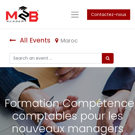
Contactez-nous
All Events
Maroc
Formation Compétence
comptables pour les
nouveaux managers