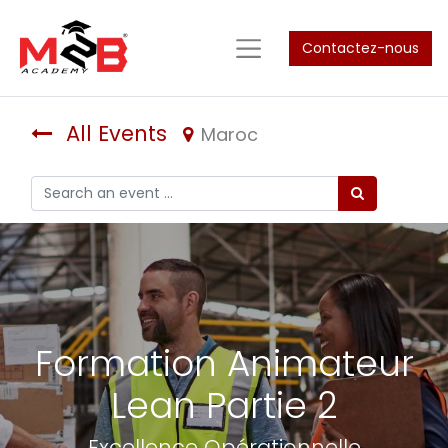
Contactez-nous
All Events
Maroc
Formation Animateur
Lean Partie 2
Excellence Opérationnelle