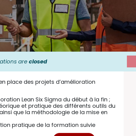
rations are
closed
en place des projets d’amélioration
ration Lean Six Sigma du début à la fin ;
orique et pratique des différents outils du
 que la méthodologie de la mise en
ation pratique de la formation suivie