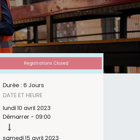
Registrations Closed
Durée :
6 Jours
DATE ET HEURE
lundi
10 avril 2023
Démarrer -
09:00
samedi
15 avril 2023