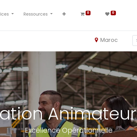
0
0
ices
Ressources
Maroc
ation Animateur
Excellence Opérationnelle