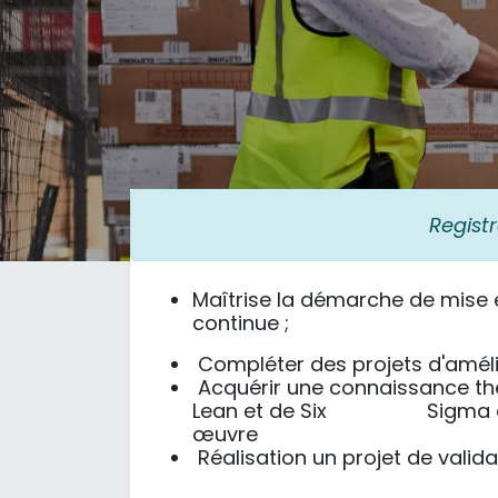
Regist
Maîtrise la démarche de mise 
continue ;
Compléter des projets d'amélio
Acquérir une connaissance thé
Lean et de Six Sigma ainsi
œuvre
Réalisation un projet de valid