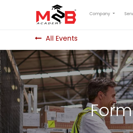
Company
Serv
All Events
Form